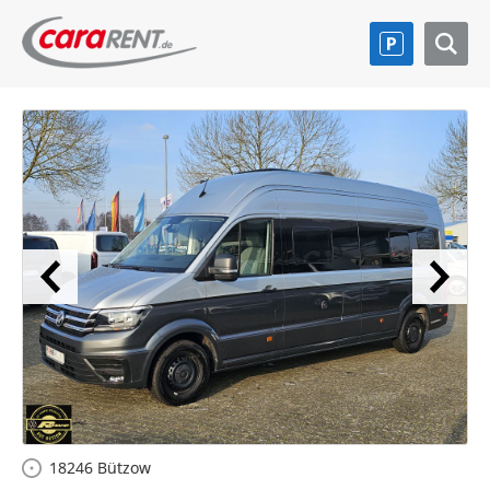
18246 Bützow