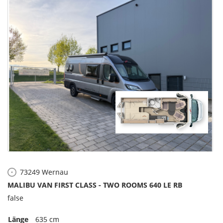
73249
Wernau
MALIBU VAN FIRST CLASS - TWO ROOMS 640 LE RB
false
Länge
635 cm