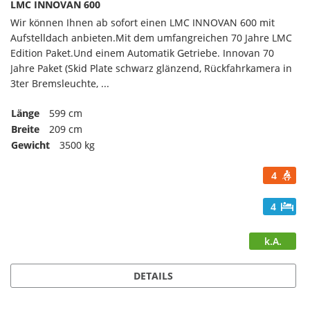
LMC INNOVAN 600
Wir können Ihnen ab sofort einen LMC INNOVAN 600 mit
Aufstelldach anbieten.Mit dem umfangreichen 70 Jahre LMC
Edition Paket.Und einem Automatik Getriebe. Innovan 70
Jahre Paket (Skid Plate schwarz glänzend, Rückfahrkamera in
3ter Bremsleuchte, ...
Länge
599 cm
Breite
209 cm
Gewicht
3500 kg
4
4
k.A.
DETAILS