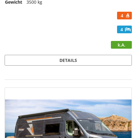
Gewicht
3500 kg
4
4
k.A.
DETAILS