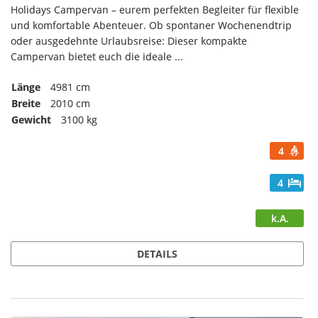
Holidays Campervan – eurem perfekten Begleiter für flexible
und komfortable Abenteuer. Ob spontaner Wochenendtrip
oder ausgedehnte Urlaubsreise: Dieser kompakte
Campervan bietet euch die ideale ...
Länge
4981 cm
Breite
2010 cm
Gewicht
3100 kg
4
4
k.A.
DETAILS