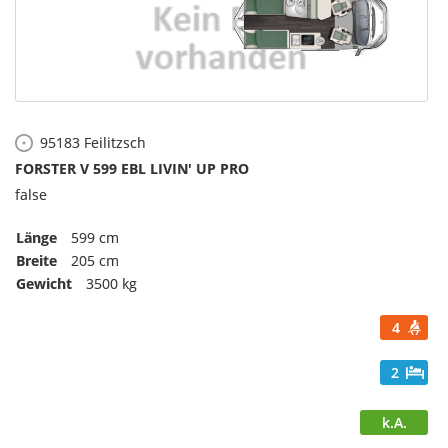
95183
Feilitzsch
FORSTER V 599 EBL LIVIN' UP PRO
false
Länge
599 cm
Breite
205 cm
Gewicht
3500 kg
4
2
k.A.