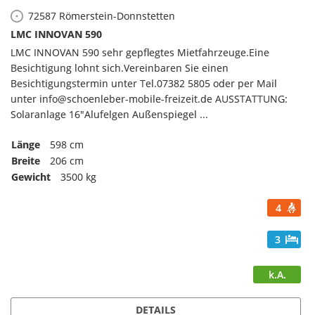
72587
Römerstein-Donnstetten
LMC INNOVAN 590
LMC INNOVAN 590 sehr gepflegtes Mietfahrzeuge.Eine
Besichtigung lohnt sich.Vereinbaren Sie einen
Besichtigungstermin unter Tel.07382 5805 oder per Mail
unter info@schoenleber-mobile-freizeit.de AUSSTATTUNG:
Solaranlage 16"Alufelgen Außenspiegel ...
Länge
598 cm
Breite
206 cm
Gewicht
3500 kg
4
3
k.A.
DETAILS