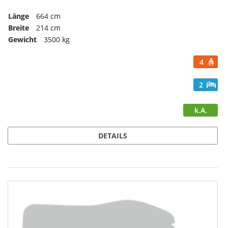
Länge
664 cm
Breite
214 cm
Gewicht
3500 kg
4
2
k.A.
DETAILS