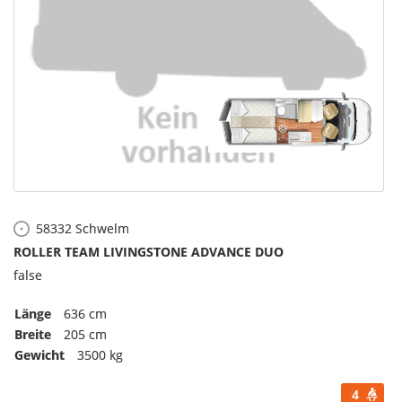
58332
Schwelm
ROLLER TEAM LIVINGSTONE ADVANCE DUO
false
Länge
636 cm
Breite
205 cm
Gewicht
3500 kg
4