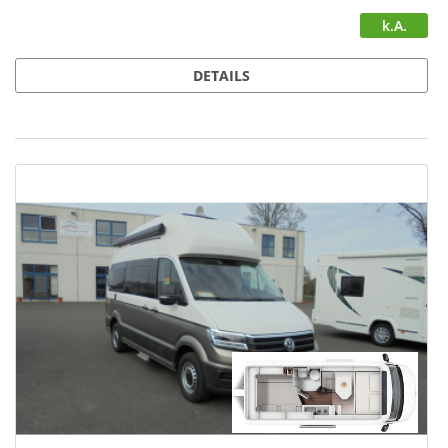
k.A.
DETAILS