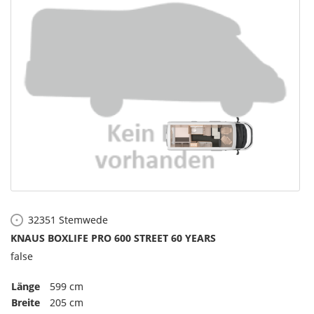
32351
Stemwede
KNAUS BOXLIFE PRO 600 STREET 60 YEARS
false
Länge
599 cm
Breite
205 cm