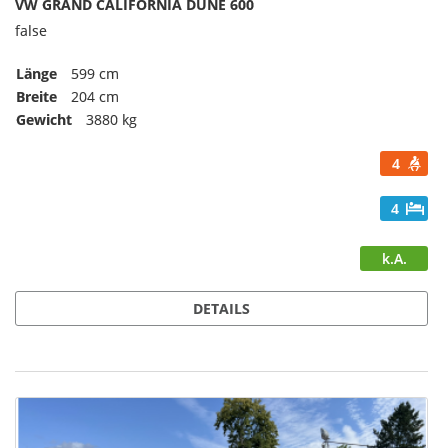
VW GRAND CALIFORNIA DUNE 600
false
Länge
599 cm
Breite
204 cm
Gewicht
3880 kg
4
4
k.A.
DETAILS