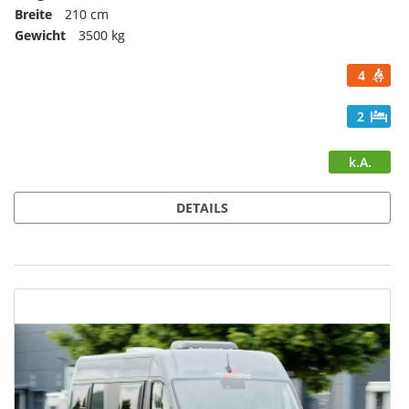
Breite
210 cm
Gewicht
3500 kg
4
2
k.A.
DETAILS