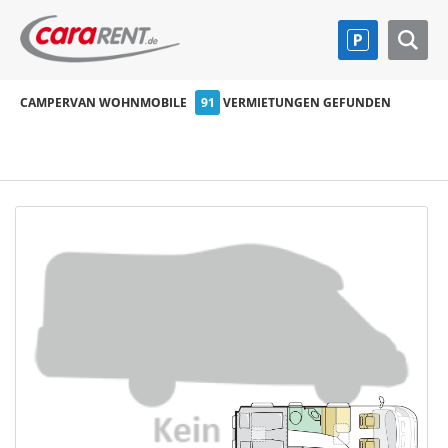
CAMPERVAN WOHNMOBILE
91
VERMIETUNGEN GEFUNDEN