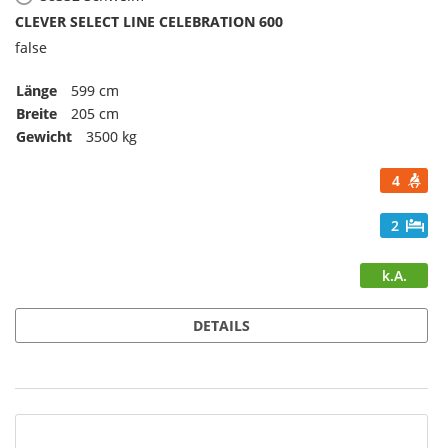
CLEVER SELECT LINE CELEBRATION 600
false
Länge
599 cm
Breite
205 cm
Gewicht
3500 kg
4
2
k.A.
DETAILS