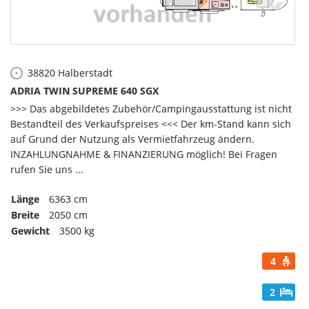
38820
Halberstadt
ADRIA TWIN SUPREME 640 SGX
>>> Das abgebildetes Zubehör/Campingausstattung ist nicht
Bestandteil des Verkaufspreises <<< Der km-Stand kann sich
auf Grund der Nutzung als Vermietfahrzeug ändern.
INZAHLUNGNAHME & FINANZIERUNG möglich! Bei Fragen
rufen Sie uns ...
Länge
6363 cm
Breite
2050 cm
Gewicht
3500 kg
4
2