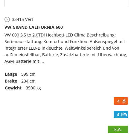
33415
Verl
VW GRAND CALIFORNIA 600
VW 600 3,5 to 2.0TDi Hochbett LED Clima Beschreibung:
Serienausstattung, Komfort und Funktion: Außenspiegel mit
integrierter LED-Blinkleuchte, Weitwinkelbereich und von
außen einstellbar, Batterie, Zusatzbatterie mit Überwachung,
AGM-Batterie mit ...
Länge
599 cm
Breite
204 cm
Gewicht
3500 kg
4
4
k.A.