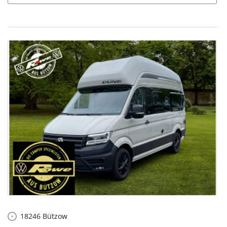
18246
Bützow