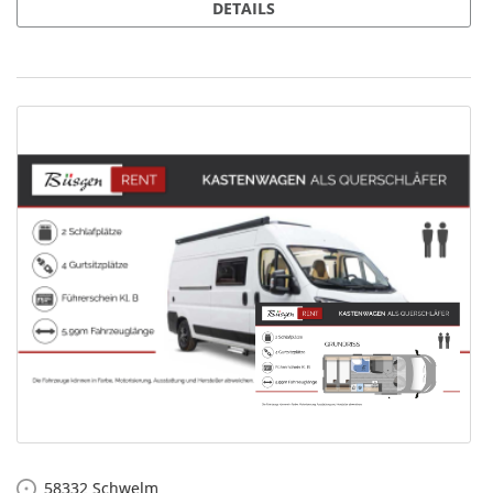
DETAILS
58332
Schwelm