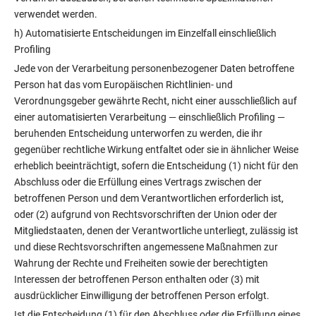
verwendet werden.
h) Automatisierte Entscheidungen im Einzelfall einschließlich
Profiling
Jede von der Verarbeitung personenbezogener Daten betroffene
Person hat das vom Europäischen Richtlinien- und
Verordnungsgeber gewährte Recht, nicht einer ausschließlich auf
einer automatisierten Verarbeitung — einschließlich Profiling —
beruhenden Entscheidung unterworfen zu werden, die ihr
gegenüber rechtliche Wirkung entfaltet oder sie in ähnlicher Weise
erheblich beeinträchtigt, sofern die Entscheidung (1) nicht für den
Abschluss oder die Erfüllung eines Vertrags zwischen der
betroffenen Person und dem Verantwortlichen erforderlich ist,
oder (2) aufgrund von Rechtsvorschriften der Union oder der
Mitgliedstaaten, denen der Verantwortliche unterliegt, zulässig ist
und diese Rechtsvorschriften angemessene Maßnahmen zur
Wahrung der Rechte und Freiheiten sowie der berechtigten
Interessen der betroffenen Person enthalten oder (3) mit
ausdrücklicher Einwilligung der betroffenen Person erfolgt.
Ist die Entscheidung (1) für den Abschluss oder die Erfüllung eines