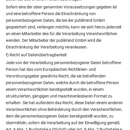
Sofern eine der oben genannten Voraussetzungen gegeben ist
und eine betroffene Person die Einschränkung von
personenbezogenen Daten, die bei der publimind GmbH
gespeichert sind, verlangen möchte, kann sie sich hierzu jederzeit
an einen Mitarbeiter des für die Verarbeitung Verantwortlichen
wenden. Der Mitarbeiter der publimind GmbH wird die
Einschränkung der Verarbeitung veranlassen.
f) Recht auf Datenübertragbarkeit
Jede von der Verarbeitung personenbezogener Daten betroffene
Person hat das vom Europäischen Richtlinien- und
Verordnungsgeber gewährte Recht, die sie betreffenden
personenbezogenen Daten, welche durch die betroffene Person
einem Verantwortlichen bereitgestellt wurden, in einem
strukturierten, gängigen und maschinenlesbaren Format zu
erhalten. Sie hat außerdem das Recht, diese Daten einem anderen
Verantwortlichen ohne Behinderung durch den Verantwortlichen,
dem die personenbezogenen Daten bereitgestellt wurden, zu
übermitteln, sofern die Verarbeitung auf der Einwilligung gemäß
Art. 6 Abs. 1 Buchstabe a DS-GVO oder Art. 9 Abs. 2 Buchstabe a