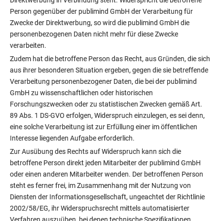
Person gegenüber der publimind GmbH der Verarbeitung für
Zwecke der Direktwerbung, so wird die publimind GmbH die
personenbezogenen Daten nicht mehr für diese Zwecke
verarbeiten.
Zudem hat die betroffene Person das Recht, aus Gründen, die sich
aus ihrer besonderen Situation ergeben, gegen die sie betreffende
Verarbeitung personenbezogener Daten, die bei der publimind
GmbH zu wissenschaftlichen oder historischen
Forschungszwecken oder zu statistischen Zwecken gemäß Art.
89 Abs. 1 DS-GVO erfolgen, Widerspruch einzulegen, es sei denn,
eine solche Verarbeitung ist zur Erfüllung einer im öffentlichen
Interesse liegenden Aufgabe erforderlich.
Zur Ausübung des Rechts auf Widerspruch kann sich die
betroffene Person direkt jeden Mitarbeiter der publimind GmbH
oder einen anderen Mitarbeiter wenden. Der betroffenen Person
steht es ferner frei, im Zusammenhang mit der Nutzung von
Diensten der Informationsgesellschaft, ungeachtet der Richtlinie
2002/58/EG, ihr Widerspruchsrecht mittels automatisierter
Verfahren auszuüben, bei denen technische Spezifikationen