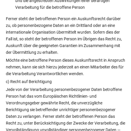
und die angestrebten Auswirkungen einer derartigen
Verarbeitung für die betroffene Person
Ferner steht der betroffenen Person ein Auskunftsrecht darüber
zu, ob personenbezogene Daten an ein Drittland oder an eine
internationale Organisation übermittelt wurden. Sofern dies der
Fall ist, so steht der betroffenen Person im Übrigen das Recht zu,
Auskunft über die geeigneten Garantien im Zusammenhang mit
der Übermittlung zu erhalten.
Möchte eine betroffene Person dieses Auskunftsrecht in Anspruch
nehmen, kann sie sich hierzu jederzeit an einen Mitarbeiter des für
die Verarbeitung Verantwortlichen wenden.
c) Recht auf Berichtigung
Jede von der Verarbeitung personenbezogener Daten betroffene
Person hat das vom Europäischen Richtlinien- und
Verordnungsgeber gewährte Recht, die unverzügliche
Berichtigung sie betreffender unrichtiger personenbezogener
Daten zu verlangen. Ferner steht der betroffenen Person das
Recht zu, unter Berücksichtigung der Zwecke der Verarbeitung, die
Vervollständigung unvollständiger personenbezogener Daten —