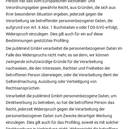
Person hat das vom Europäischen Richtlinien- und
Verordnungsgeber gewährte Recht, aus Gründen, die sich aus
ihrer besonderen Situation ergeben, jederzeit gegen die
Verarbeitung sie betreffender personenbezogener Daten, die
aufgrund von Art. 6 Abs. 1 Buchstaben e oder f DS-GVO erfolgt,
Widerspruch einzulegen. Dies gilt auch für ein auf diese
Bestimmungen gestütztes Profiling.
Die publimind GmbH verarbeitet die personenbezogenen Daten im
Falle des Widerspruchs nicht mehr, es sei denn, wir können
zwingende schutzwürdige Gründe für die Verarbeitung
nachweisen, die den Interessen, Rechten und Freiheiten der
betroffenen Person überwiegen, oder die Verarbeitung dient der
Geltendmachung, Ausübung oder Verteidigung von
Rechtsansprüchen.
Verarbeitet die publimind GmbH personenbezogene Daten, um
Direktwerbung zu betreiben, so hat die betroffene Person das
Recht, jederzeit Widerspruch gegen die Verarbeitung der
personenbezogenen Daten zum Zwecke derartiger Werbung
einzulegen. Dies gilt auch für das Profiling, soweit es mit solcher
Direktwerbung in Verbindung steht. Widerspricht die betroffene