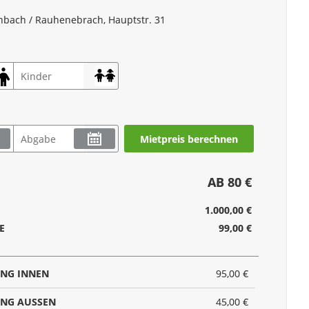
inbach / Rauhenebrach, Hauptstr. 31
Mietpreis berechnen
AB 80 €
1.000,00 €
E
99,00 €
UNG INNEN
95,00 €
NG AUSSEN
45,00 €