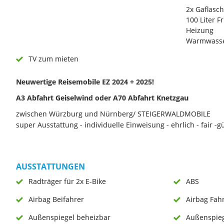
2x Gaflasc
100 Liter F
Heizung
Warmwass
TV zum mieten
Neuwertige Reisemobile EZ 2024 + 2025!
A3 Abfahrt Geiselwind oder A70 Abfahrt Knetzgau
zwischen Würzburg und Nürnberg/ STEIGERWALDMOBILE
super Ausstattung - individuelle Einweisung - ehrlich - fair -g
AUSSTATTUNGEN
Radträger für 2x E-Bike
ABS
Airbag Beifahrer
Airbag Fah
Außenspiegel beheizbar
Außenspieg