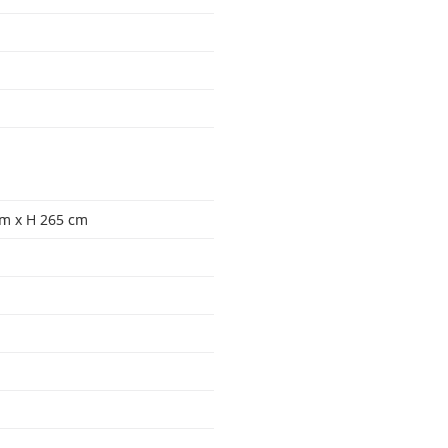
cm x H 265 cm