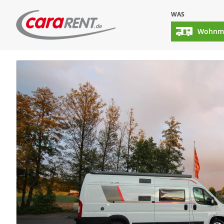
WAS
Wohnmo