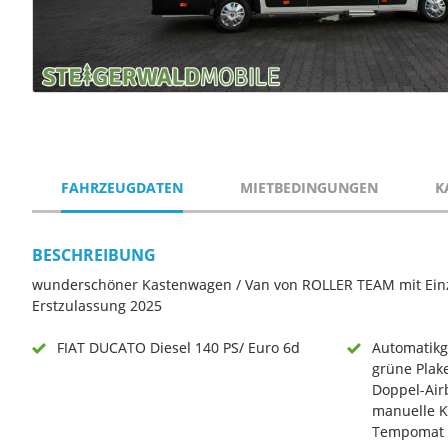
FAHRZEUGDATEN
MIETBEDINGUNGEN
K
BESCHREIBUNG
wunderschöner Kastenwagen / Van von ROLLER TEAM mit Einz
Erstzulassung 2025
FIAT DUCATO Diesel 140 PS/ Euro 6d
Automatikg
grüne Plak
Doppel-Air
manuelle K
Tempomat