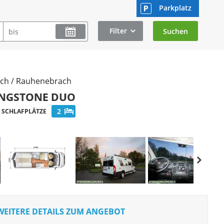
Parkplatz
Filter
ach / Rauhenebrach
VINGSTONE DUO
2
SCHLAFPLÄTZE
WEITERE DETAILS ZUM ANGEBOT