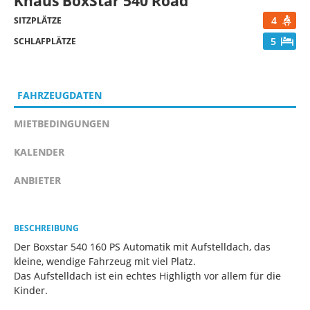
Knaus BoxStar 540 Road
4
SITZPLÄTZE
5
SCHLAFPLÄTZE
FAHRZEUGDATEN
MIETBEDINGUNGEN
KALENDER
ANBIETER
BESCHREIBUNG
Der Boxstar 540 160 PS Automatik mit Aufstelldach, das
kleine, wendige Fahrzeug mit viel Platz.
Das Aufstelldach ist ein echtes Highligth vor allem für die
Kinder.