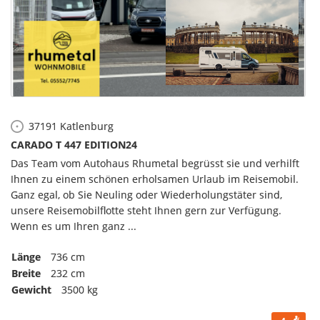
37191
Katlenburg
CARADO T 447 EDITION24
Das Team vom Autohaus Rhumetal begrüsst sie und verhilft
Ihnen zu einem schönen erholsamen Urlaub im Reisemobil.
Ganz egal, ob Sie Neuling oder Wiederholungstäter sind,
unsere Reisemobilflotte steht Ihnen gern zur Verfügung.
Wenn es um Ihren ganz ...
Länge
736 cm
Breite
232 cm
Gewicht
3500 kg