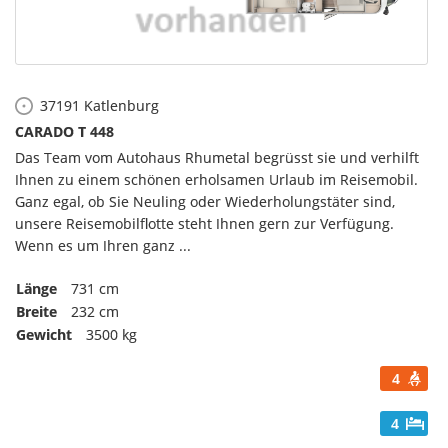
37191
Katlenburg
CARADO T 448
Das Team vom Autohaus Rhumetal begrüsst sie und verhilft
Ihnen zu einem schönen erholsamen Urlaub im Reisemobil.
Ganz egal, ob Sie Neuling oder Wiederholungstäter sind,
unsere Reisemobilflotte steht Ihnen gern zur Verfügung.
Wenn es um Ihren ganz ...
Länge
731 cm
Breite
232 cm
Gewicht
3500 kg
4
4