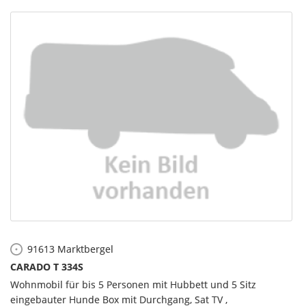
91613
Marktbergel
CARADO T 334S
Wohnmobil für bis 5 Personen mit Hubbett und 5 Sitz
eingebauter Hunde Box mit Durchgang, Sat TV ,