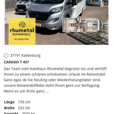
37191
Katlenburg
CARADO T 457
Das Team vom Autohaus Rhumetal begrüsst sie und verhilft
Ihnen zu einem schönen erholsamen Urlaub im Reisemobil.
Ganz egal, ob Sie Neuling oder Wiederholungstäter sind,
unsere Reisemobilflotte steht Ihnen gern zur Verfügung.
Wenn es um Ihren ganz ...
Länge
739 cm
Breite
232 cm
Gewicht
3500 kg