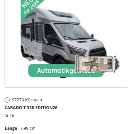
97273
Kürnach
CARADO T 338 EDITION26
false
Länge
699 cm