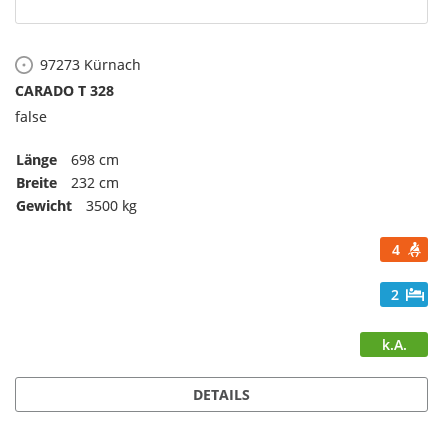
97273
Kürnach
CARADO T 328
false
Länge
698 cm
Breite
232 cm
Gewicht
3500 kg
4
2
k.A.
DETAILS