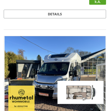
k.A.
DETAILS