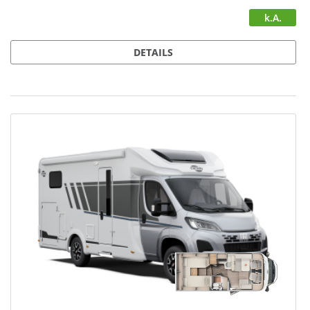
k.A.
DETAILS