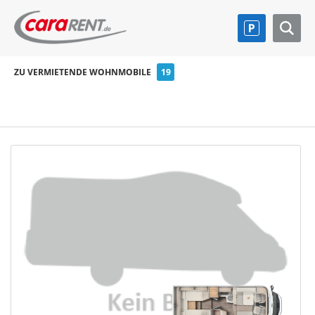
ZU VERMIETENDE WOHNMOBILE
19