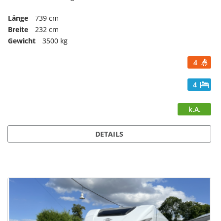
Länge
739 cm
Breite
232 cm
Gewicht
3500 kg
4
4
k.A.
DETAILS