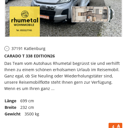
37191
Katlenburg
CARADO T 338 EDITION26
Das Team vom Autohaus Rhumetal begrüsst sie und verhilft
Ihnen zu einem schönen erholsamen Urlaub im Reisemobil.
Ganz egal, ob Sie Neuling oder Wiederholungstäter sind,
unsere Reisemobilflotte steht Ihnen gern zur Verfügung.
Wenn es um Ihren ganz ...
Länge
699 cm
Breite
232 cm
Gewicht
3500 kg
4