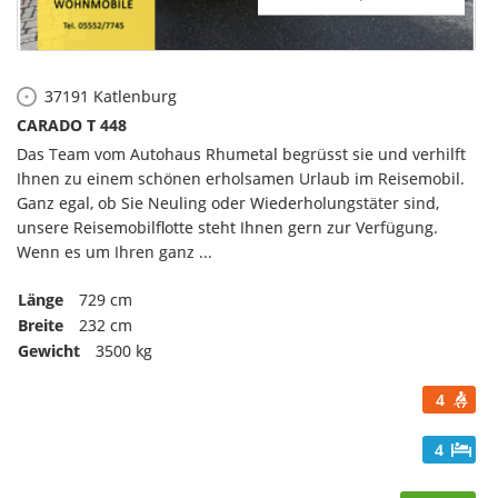
37191
Katlenburg
CARADO T 448
Das Team vom Autohaus Rhumetal begrüsst sie und verhilft
Ihnen zu einem schönen erholsamen Urlaub im Reisemobil.
Ganz egal, ob Sie Neuling oder Wiederholungstäter sind,
unsere Reisemobilflotte steht Ihnen gern zur Verfügung.
Wenn es um Ihren ganz ...
Länge
729 cm
Breite
232 cm
Gewicht
3500 kg
4
4