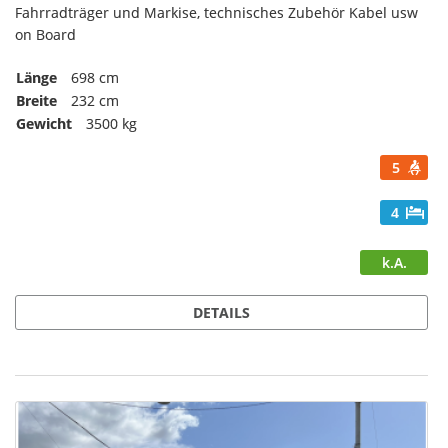
Fahrradträger und Markise, technisches Zubehör Kabel usw
on Board
Länge
698 cm
Breite
232 cm
Gewicht
3500 kg
5
4
k.A.
DETAILS