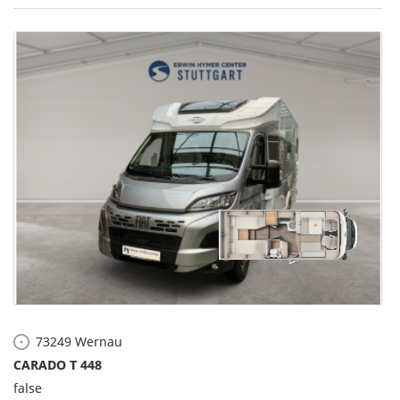
73249
Wernau
CARADO T 448
false