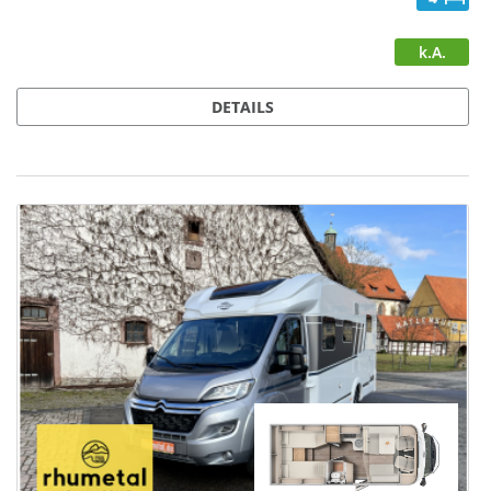
k.A.
DETAILS