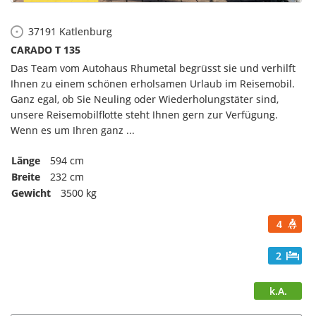
37191
Katlenburg
CARADO T 135
Das Team vom Autohaus Rhumetal begrüsst sie und verhilft
Ihnen zu einem schönen erholsamen Urlaub im Reisemobil.
Ganz egal, ob Sie Neuling oder Wiederholungstäter sind,
unsere Reisemobilflotte steht Ihnen gern zur Verfügung.
Wenn es um Ihren ganz ...
Länge
594 cm
Breite
232 cm
Gewicht
3500 kg
4
2
k.A.