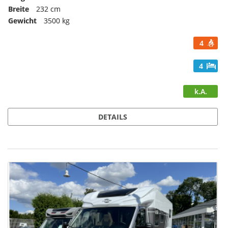
Breite
232 cm
Gewicht
3500 kg
4
4
k.A.
DETAILS