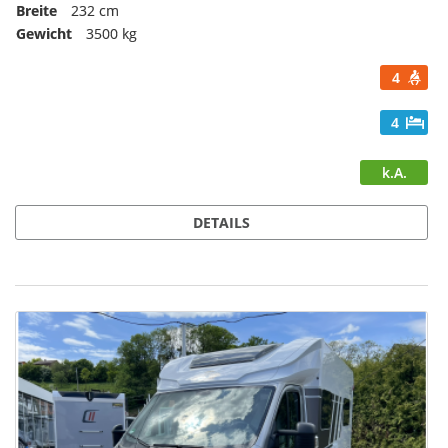
Breite
232 cm
Gewicht
3500 kg
4
4
k.A.
DETAILS