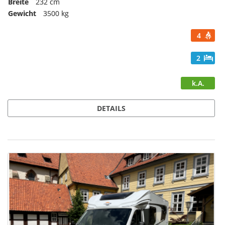
Breite
232 cm
Gewicht
3500 kg
4
2
k.A.
DETAILS