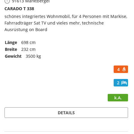
91613
Marktbergel
CARADO T 338
schönes integriertes Wohnmobil, für 4 Personen mit Markise,
Fahrradträger Sat TV und vieles mehr, technische
Ausrüstung on Board
Länge
698 cm
Breite
232 cm
Gewicht
3500 kg
4
2
k.A.
DETAILS