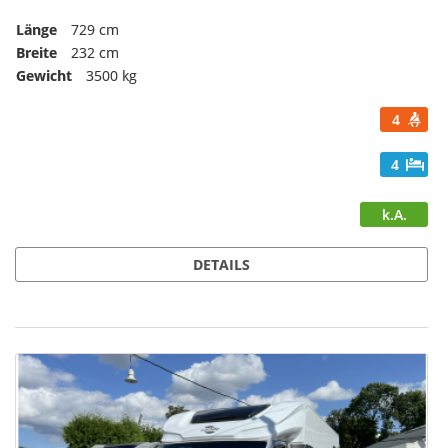
Länge
729 cm
Breite
232 cm
Gewicht
3500 kg
4
4
k.A.
DETAILS