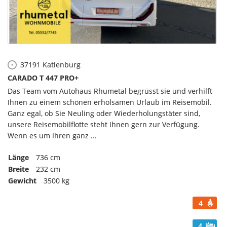
37191
Katlenburg
CARADO T 447 PRO+
Das Team vom Autohaus Rhumetal begrüsst sie und verhilft
Ihnen zu einem schönen erholsamen Urlaub im Reisemobil.
Ganz egal, ob Sie Neuling oder Wiederholungstäter sind,
unsere Reisemobilflotte steht Ihnen gern zur Verfügung.
Wenn es um Ihren ganz ...
Länge
736 cm
Breite
232 cm
Gewicht
3500 kg
4
4