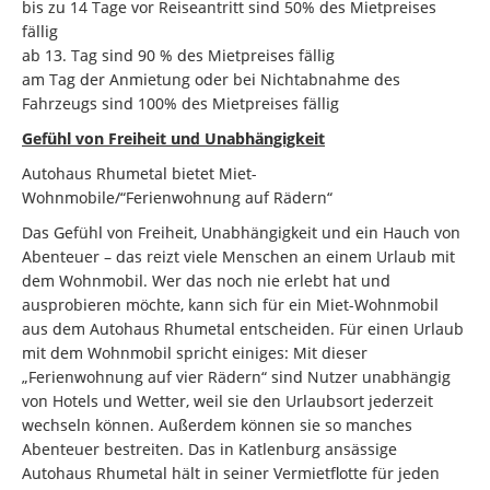
bis zu 14 Tage vor Reiseantritt sind 50% des Mietpreises
fällig
ab 13. Tag sind 90 % des Mietpreises fällig
am Tag der Anmietung oder bei Nichtabnahme des
Fahrzeugs sind 100% des Mietpreises fällig
Gefühl von Freiheit und Unabhängigkeit
Autohaus Rhumetal bietet Miet-
Wohnmobile/“Ferienwohnung auf Rädern“
Das Gefühl von Freiheit, Unabhängigkeit und ein Hauch von
Abenteuer – das reizt viele Menschen an einem Urlaub mit
dem Wohnmobil. Wer das noch nie erlebt hat und
ausprobieren möchte, kann sich für ein Miet-Wohnmobil
aus dem Autohaus Rhumetal entscheiden. Für einen Urlaub
mit dem Wohnmobil spricht einiges: Mit dieser
„Ferienwohnung auf vier Rädern“ sind Nutzer unabhängig
von Hotels und Wetter, weil sie den Urlaubsort jederzeit
wechseln können. Außerdem können sie so manches
Abenteuer bestreiten. Das in Katlenburg ansässige
Autohaus Rhumetal hält in seiner Vermietflotte für jeden