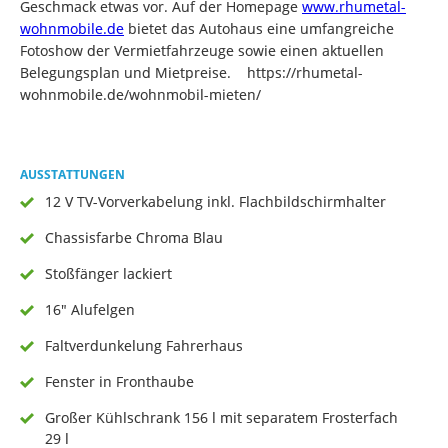
Geschmack etwas vor. Auf der Homepage
www.rhumetal-
wohnmobile.de
bietet das Autohaus eine umfangreiche
Fotoshow der Vermietfahrzeuge sowie einen aktuellen
Belegungsplan und Mietpreise. https://rhumetal-
wohnmobile.de/wohnmobil-mieten/
AUSSTATTUNGEN
12 V TV-Vorverkabelung inkl. Flachbildschirmhalter
Chassisfarbe Chroma Blau
Stoßfänger lackiert
16" Alufelgen
Faltverdunkelung Fahrerhaus
Fenster in Fronthaube
Großer Kühlschrank 156 l mit separatem Frosterfach
29 l