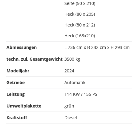
Seite (50 x 210)
Heck (80 x 205)
Heck (80 x 212)
Heck (168x210)
Abmessungen
L 736 cm x B 232 cm x H 293 cm
techn. zul. Gesamtgewicht
3500 kg
Modelljahr
2024
Getriebe
Automatik
Leistung
114 KW / 155 PS
Umweltplakette
grün
Kraftstoff
Diesel