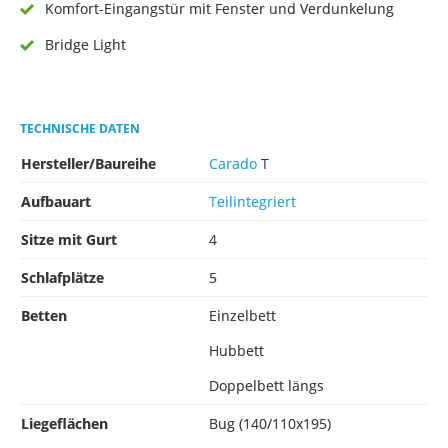
Komfort-Eingangstür mit Fenster und Verdunkelung
Bridge Light
TECHNISCHE DATEN
Hersteller/Baureihe
Carado
T
Aufbauart
Teilintegriert
Sitze mit Gurt
4
Schlafplätze
5
Betten
Einzelbett
Hubbett
Doppelbett längs
Liegeflächen
Bug (140/110x195)