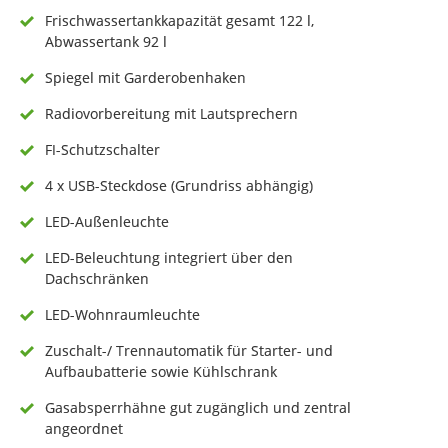
Frischwassertankkapazität gesamt 122 l,
Abwassertank 92 l
Spiegel mit Garderobenhaken
Radiovorbereitung mit Lautsprechern
FI-Schutzschalter
4 x USB-Steckdose (Grundriss abhängig)
LED-Außenleuchte
LED-Beleuchtung integriert über den
Dachschränken
LED-Wohnraumleuchte
Zuschalt-/ Trennautomatik für Starter- und
Aufbaubatterie sowie Kühlschrank
Gasabsperrhähne gut zugänglich und zentral
angeordnet