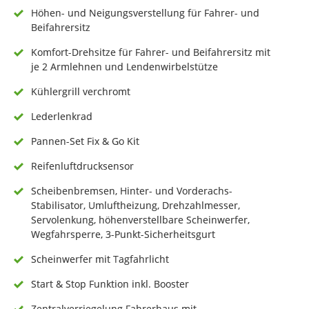
Höhen- und Neigungsverstellung für Fahrer- und
Beifahrersitz
Komfort-Drehsitze für Fahrer- und Beifahrersitz mit
je 2 Armlehnen und Lendenwirbelstütze
Kühlergrill verchromt
Lederlenkrad
Pannen-Set Fix & Go Kit
Reifenluftdrucksensor
Scheibenbremsen, Hinter- und Vorderachs-
Stabilisator, Umluftheizung, Drehzahlmesser,
Servolenkung, höhenverstellbare Scheinwerfer,
Wegfahrsperre, 3-Punkt-Sicherheitsgurt
Scheinwerfer mit Tagfahrlicht
Start & Stop Funktion inkl. Booster
Zentralverriegelung Fahrerhaus mit