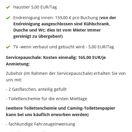
Haustier 5,00 EUR/Tag
Endreinigung innen: 159,00 € pro Buchung (
von der
Endreinigung ausgeschlossen sind Kühlschrank,
Dusche und Wc; dies ist vom Mieter immer
gereinigt zu übergeben!)
TV -wenn verbaut und gebucht wird - 5,00 EUR/Tag
Servicepauschale: Kosten einmalig: 165,00 EUR/je
Anmietung:
Zubehör (im Rahmen der Servicepauschale) erhalten Sie von
uns mit:
- 2 Gasflaschen, anteilig gefüllt
- Toilettenchemie für die ersten Miettage
(weitere Toilettenchemie und Caming-Toilettenpapier
kann bei uns käuflich erworben werden)
- fachkundige Fahrzeugeinweisung