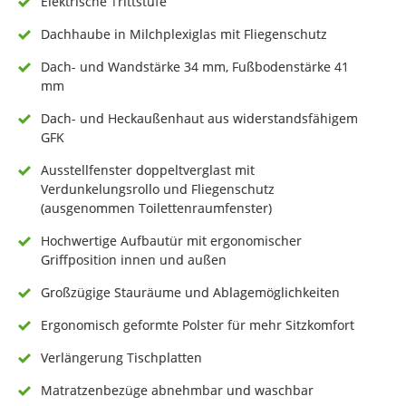
Elektrische Trittstufe
Dachhaube in Milchplexiglas mit Fliegenschutz
Dach- und Wandstärke 34 mm, Fußbodenstärke 41
mm
Dach- und Heckaußenhaut aus widerstandsfähigem
GFK
Ausstellfenster doppeltverglast mit
Verdunkelungsrollo und Fliegenschutz
(ausgenommen Toilettenraumfenster)
Hochwertige Aufbautür mit ergonomischer
Griffposition innen und außen
Großzügige Stauräume und Ablagemöglichkeiten
Ergonomisch geformte Polster für mehr Sitzkomfort
Verlängerung Tischplatten
Matratzenbezüge abnehmbar und waschbar