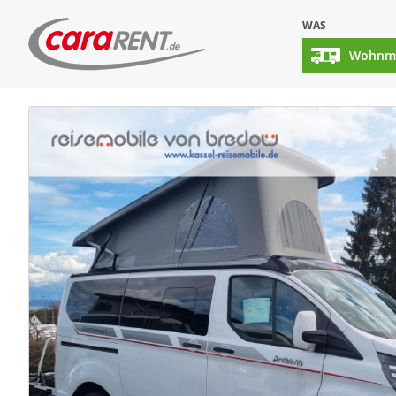
WAS
Wohnmo