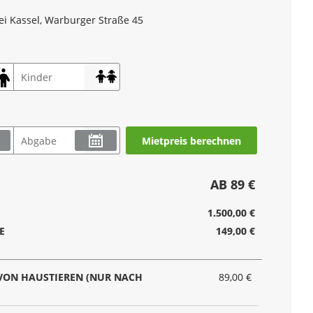
ei Kassel, Warburger Straße 45
Mietpreis berechnen
AB 89 €
1.500,00 €
E
149,00 €
VON HAUSTIEREN (NUR NACH
89,00 €