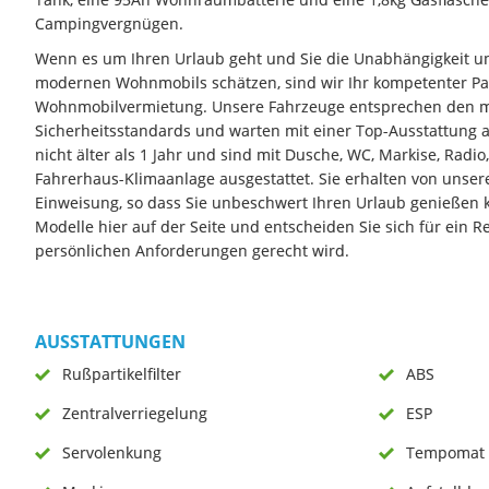
Campingvergnügen.
Wenn es um Ihren Urlaub geht und Sie die Unabhängigkeit u
modernen Wohnmobils schätzen, sind wir Ihr kompetenter Par
Wohnmobilvermietung. Unsere Fahrzeuge entsprechen den 
Sicherheitsstandards und warten mit einer Top-Ausstattung a
nicht älter als 1 Jahr und sind mit Dusche, WC, Markise, Radi
Fahrerhaus-Klimaanlage ausgestattet. Sie erhalten von unse
Einweisung, so dass Sie unbeschwert Ihren Urlaub genießen k
Modelle hier auf der Seite und entscheiden Sie sich für ein R
persönlichen Anforderungen gerecht wird.
AUSSTATTUNGEN
Rußpartikelfilter
ABS
Zentralverriegelung
ESP
Servolenkung
Tempomat