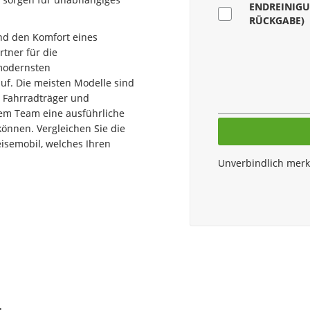
ENDREINIGU
RÜCKGABE)
nd den Komfort eines
tner für die
modernsten
uf. Die meisten Modelle sind
o, Fahrradträger und
rem Team eine ausführliche
önnen. Vergleichen Sie die
eisemobil, welches Ihren
Unverbindlich mer