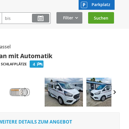
Parkplatz
Filter
assel
van mit Automatik
4
SCHLAFPLÄTZE
WEITERE DETAILS ZUM ANGEBOT