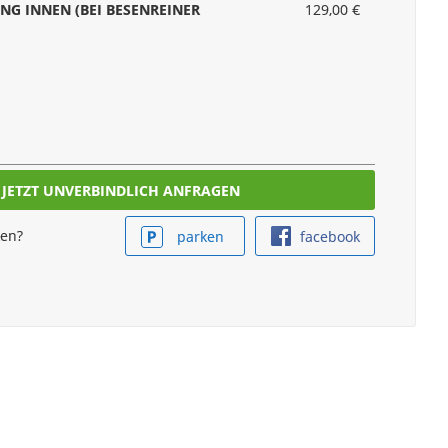
NG INNEN (BEI BESENREINER
129,00 €
ken?
parken
facebook