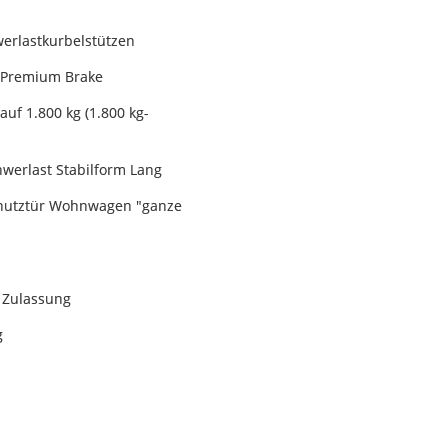
erlastkurbelstützen
 Premium Brake
auf 1.800 kg (1.800 kg-
hwerlast Stabilform Lang
hutztür Wohnwagen "ganze
 Zulassung
g