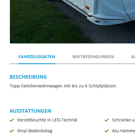
FAHRZEUGDATEN
MIETBEDINGUNGEN
K
BESCHREIBUNG
Topp Familienwohnwagen mit bis zu 6 Schlafplätzen.
AUSSTATTUNGEN
Vorzeltleuchte in LED-Technik
Schränke u
Vinyl-Bodenbelag
Alu-Hamme