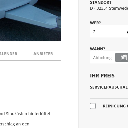
STANDORT
D - 32351 Stemwede
WER?
WANN?
ALENDER
ANBIETER
IHR PREIS
SERVICEPAUSCHAL
REINIGUNG
nd Staukästen hinterlüftet
rschlag an den