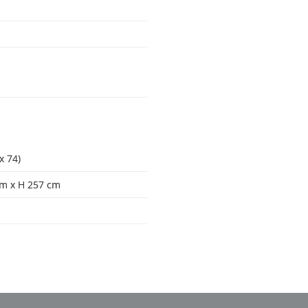
x 74)
cm x H 257 cm