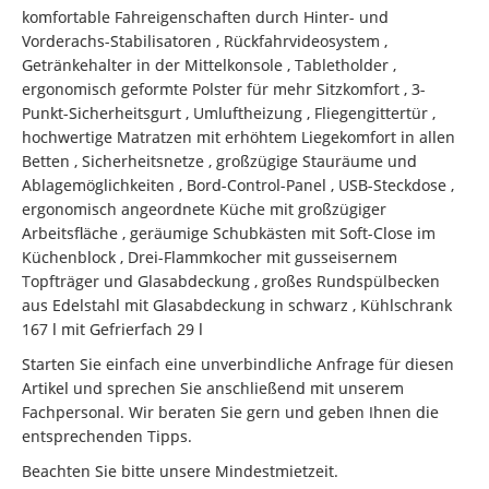
komfortable Fahreigenschaften durch Hinter- und
Vorderachs-Stabilisatoren , Rückfahrvideosystem ,
Getränkehalter in der Mittelkonsole , Tabletholder ,
ergonomisch geformte Polster für mehr Sitzkomfort , 3-
Punkt-Sicherheitsgurt , Umluftheizung , Fliegengittertür ,
hochwertige Matratzen mit erhöhtem Liegekomfort in allen
Betten , Sicherheitsnetze , großzügige Stauräume und
Ablagemöglichkeiten , Bord-Control-Panel , USB-Steckdose ,
ergonomisch angeordnete Küche mit großzügiger
Arbeitsfläche , geräumige Schubkästen mit Soft-Close im
Küchenblock , Drei-Flammkocher mit gusseisernem
Topfträger und Glasabdeckung , großes Rundspülbecken
aus Edelstahl mit Glasabdeckung in schwarz , Kühlschrank
167 l mit Gefrierfach 29 l
Starten Sie einfach eine unverbindliche Anfrage für diesen
Artikel und sprechen Sie anschließend mit unserem
Fachpersonal. Wir beraten Sie gern und geben Ihnen die
entsprechenden Tipps.
Beachten Sie bitte unsere Mindestmietzeit.