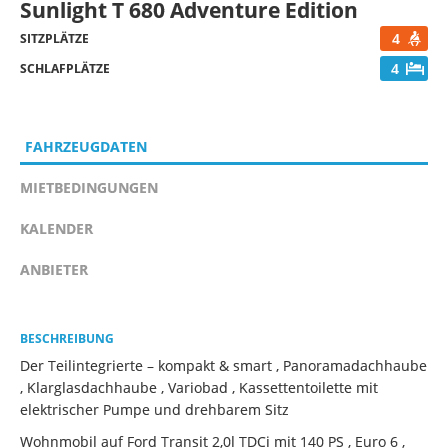
Sunlight T 680 Adventure Edition
4
SITZPLÄTZE
4
SCHLAFPLÄTZE
FAHRZEUGDATEN
MIETBEDINGUNGEN
KALENDER
ANBIETER
BESCHREIBUNG
Der Teilintegrierte – kompakt & smart , Panoramadachhaube
, Klarglasdachhaube , Variobad , Kassettentoilette mit
elektrischer Pumpe und drehbarem Sitz
Wohnmobil auf Ford Transit 2,0l TDCi mit 140 PS , Euro 6 ,