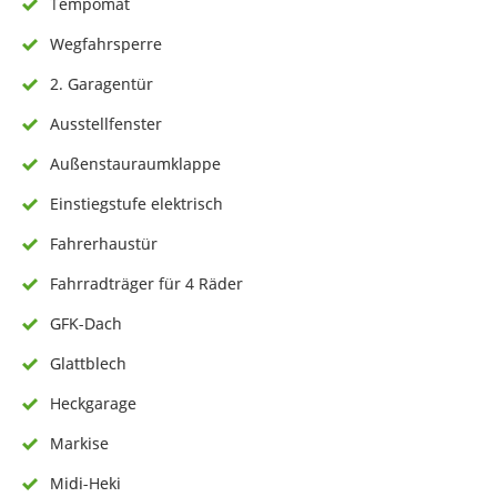
Tempomat
Wegfahrsperre
2. Garagentür
Ausstellfenster
Außenstauraumklappe
Einstiegstufe elektrisch
Fahrerhaustür
Fahrradträger für 4 Räder
GFK-Dach
Glattblech
Heckgarage
Markise
Midi-Heki