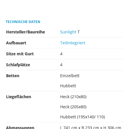
TECHNISCHE DATEN
Hersteller/Baureihe
Sunlight
T
Aufbauart
Teilintegriert
Sitze mit Gurt
4
Schlafplätze
4
Betten
Einzelbett
Hubbett
Liegeflächen
Heck (210x80)
Heck (205x80)
Hubbett (195x140/ 110)
Abmessungen
L 741 cm x B 233 cm x H 306 cm