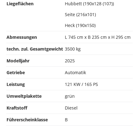
Liegeflächen
Hubbett (190x128 (107))
Seite (216x101)
Heck (190x150)
Abmessungen
L 745 cm x B 235 cm x H 295 cm
techn. zul. Gesamtgewicht
3500 kg
Modelljahr
2025
Getriebe
Automatik
Leistung
121 KW / 165 PS
Umweltplakette
grün
Kraftstoff
Diesel
Führerscheinklasse
B