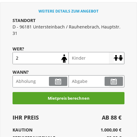
WEITERE DETAILS ZUM ANGEBOT
STANDORT
D - 96181 Untersteinbach / Rauhenebrach, Hauptstr.
31
WER?
WANN?
Mietpreis berechnen
IHR PREIS
AB 88 €
KAUTION
1.000,00 €