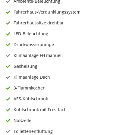
Ambiente-Beleuchtung
Fahrerhaus-Verdunklungssystem
Fahrerhaussitze drehbar
LED-Beleuchtung
Druckwasserpumpe
Klimaanlage FH manuell
Gasheizung
Klimaanlage Dach
3-Flammkocher
AES-Kühlschrank
Kühlschrank mit Frostfach
Naßzelle
Toilettenentlüftung