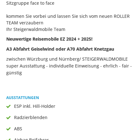
Sitzgruppe face to face
kommen Sie vorbei und lassen Sie sich vom neuen ROLLER
TEAM verzaubern
Ihr Steigerwaldmobile Team
Neuwertige Reisemobile EZ 2024 + 2025!
A3 Abfahrt Geiselwind oder A70 Abfahrt Knetzgau
zwischen Würzburg und Nürnberg/ STEIGERWALDMOBILE
super Ausstattung - individuelle Einweisung - ehrlich - fair -
günstig
AUSSTATTUNGEN
ESP inkl. Hill-Holder
Radzierblenden
ABS
Airbag Beifahrer