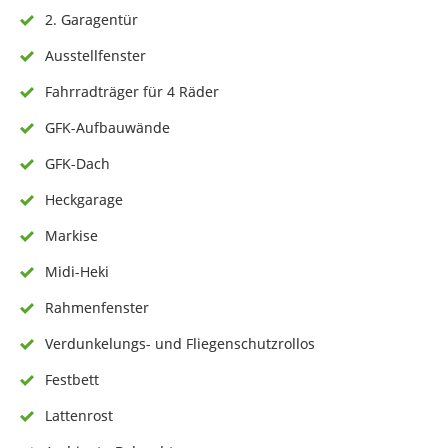
2. Garagentür
Ausstellfenster
Fahrradträger für 4 Räder
GFK-Aufbauwände
GFK-Dach
Heckgarage
Markise
Midi-Heki
Rahmenfenster
Verdunkelungs- und Fliegenschutzrollos
Festbett
Lattenrost