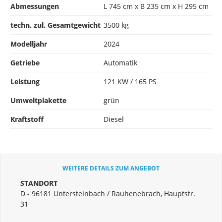
Abmessungen
L 745 cm x B 235 cm x H 295 cm
techn. zul. Gesamtgewicht
3500 kg
Modelljahr
2024
Getriebe
Automatik
Leistung
121 KW / 165 PS
Umweltplakette
grün
Kraftstoff
Diesel
WEITERE DETAILS ZUM ANGEBOT
STANDORT
D - 96181 Untersteinbach / Rauhenebrach, Hauptstr.
31