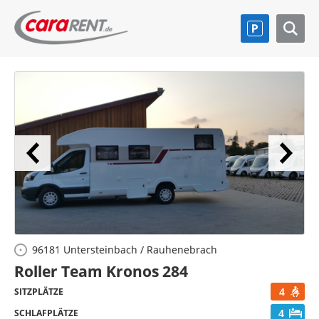
96181 Untersteinbach / Rauhenebrach
Roller Team Kronos 284
4
SITZPLÄTZE
4
SCHLAFPLÄTZE