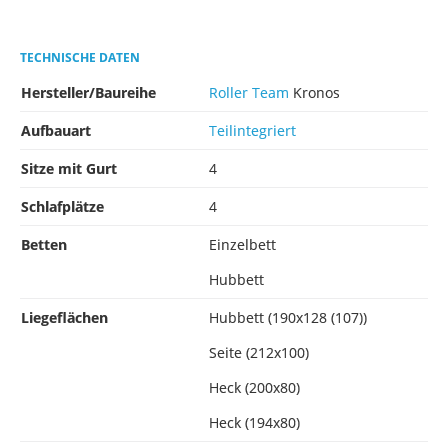
TECHNISCHE DATEN
Hersteller/Baureihe
Roller Team
Kronos
Aufbauart
Teilintegriert
Sitze mit Gurt
4
Schlafplätze
4
Betten
Einzelbett
Hubbett
Liegeflächen
Hubbett (190x128 (107))
Seite (212x100)
Heck (200x80)
Heck (194x80)