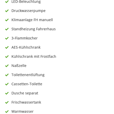
LED-Beleuchtung
Druckwasserpumpe
Klimaanlage FH manuell
Standheizung Fahrerhaus
3-Flammkocher
AES-Kühlschrank
Kühlschrank mit Frostfach
Naßzelle
Toilettenentlüftung
Cassetten-Toilette
Dusche separat
Frischwassertank
Warmwasser