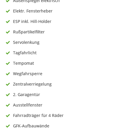
Außenspiegel elektrisch
Elektr. Fensterheber
ESP inkl. Hill-Holder
Rußpartikelfilter
Servolenkung
Tagfahrlicht
Tempomat
Wegfahrsperre
Zentralverriegelung
2. Garagentür
Ausstellfenster
Fahrradträger für 4 Räder
GFK-Aufbauwände