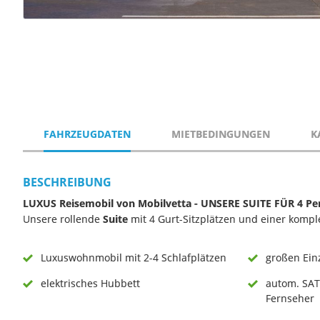
FAHRZEUGDATEN
MIETBEDINGUNGEN
K
BESCHREIBUNG
LUXUS Reisemobil von Mobilvetta - UNSERE SUITE FÜR 4
Pe
Unsere rollende
Suite
mit 4 Gurt-Sitzplätzen und einer komp
Luxuswohnmobil mit 2-4 Schlafplätzen
großen Ein
elektrisches Hubbett
autom. SAT
Fernseher