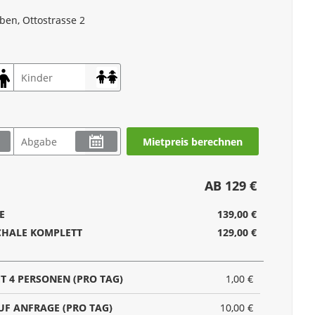
ben, Ottostrasse 2
Mietpreis berechnen
AB 129 €
E
139,00 €
CHALE KOMPLETT
129,00 €
T 4 PERSONEN (PRO TAG)
1,00 €
UF ANFRAGE (PRO TAG)
10,00 €