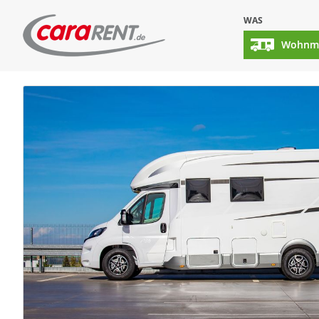
WAS
Wohnmo