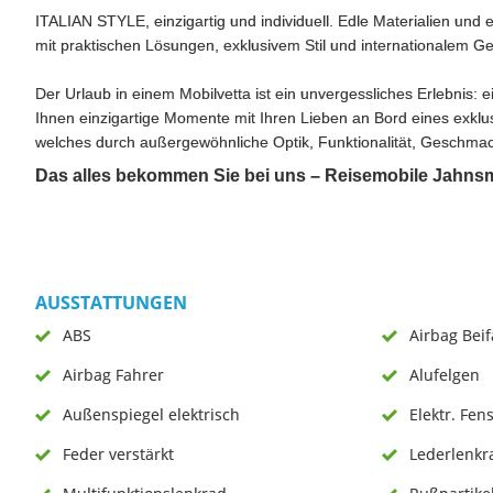
ITALIAN STYLE, einzigartig und individuell. Edle Materialien und
mit praktischen Lösungen, exklusivem Stil und internationalem 
Der Urlaub in einem Mobilvetta ist ein unvergessliches Erlebnis: ein
Ihnen einzigartige Momente mit Ihren Lieben an Bord eines exklu
welches durch außergewöhnliche Optik, Funktionalität, Geschmac
Das alles bekommen Sie bei uns – Reisemobile Jahnsm
AUSSTATTUNGEN
ABS
Airbag Bei
Airbag Fahrer
Alufelgen
Außenspiegel elektrisch
Elektr. Fen
Feder verstärkt
Lederlenkr