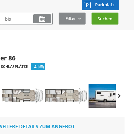
Parkplatz
Filter
n
er 86
4
SCHLAFPLÄTZE
WEITERE DETAILS ZUM ANGEBOT