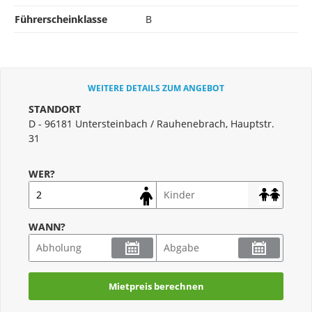
Führerscheinklasse
B
WEITERE DETAILS ZUM ANGEBOT
STANDORT
D - 96181 Untersteinbach / Rauhenebrach, Hauptstr.
31
WER?
WANN?
Mietpreis berechnen