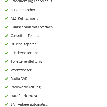
Standheizung Fahrerhaus
3-Flammkocher
AES-Kühlschrank
Kühlschrank mit Frostfach
Cassetten-Toilette
Dusche separat
Frischwassertank
Toilettenentlüftung
Warmwasser
Radio DVD
Radiovorbereitung
Rückfahrkamera
SAT-Anlage automatisch