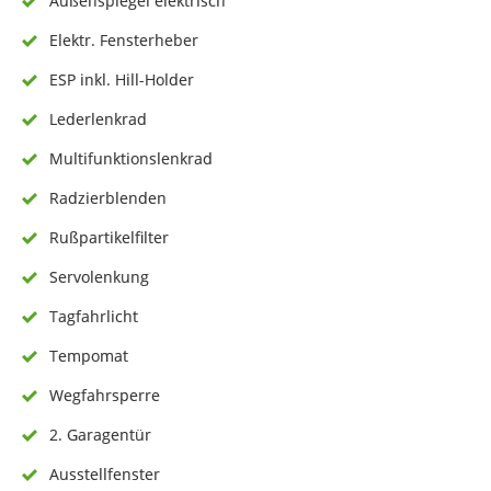
Außenspiegel elektrisch
Elektr. Fensterheber
ESP inkl. Hill-Holder
Lederlenkrad
Multifunktionslenkrad
Radzierblenden
Rußpartikelfilter
Servolenkung
Tagfahrlicht
Tempomat
Wegfahrsperre
2. Garagentür
Ausstellfenster