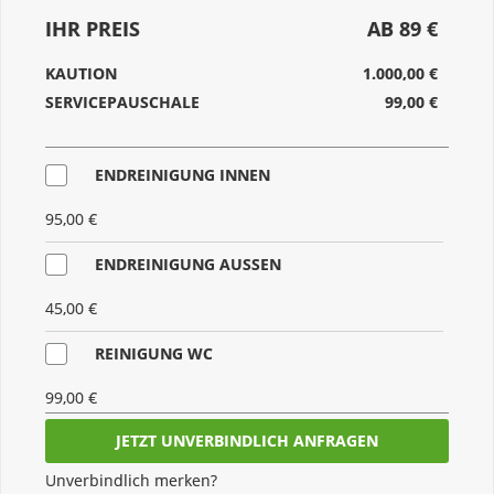
IHR PREIS
AB 89 €
KAUTION
1.000,00 €
SERVICEPAUSCHALE
99,00 €
ENDREINIGUNG INNEN
95,00 €
ENDREINIGUNG AUSSEN
45,00 €
REINIGUNG WC
99,00 €
SET CAMPINGMÖBEL
Unverbindlich merken?
45,00 €