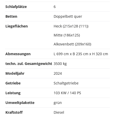
Schlafplätze
6
Betten
Doppelbett quer
Liegeflächen
Heck (215x128 (111))
Mitte (186x125)
Alkovenbett (209x160)
Abmessungen
L 699 cm x B 235 cm x H 320 cm
techn. zul. Gesamtgewicht
3500 kg
Modelljahr
2024
Getriebe
Schaltgetriebe
Leistung
103 KW / 140 PS
Umweltplakette
grün
Kraftstoff
Diesel