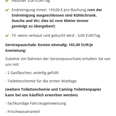
Haustier 5,00 EUR/Tag
Endreinigung innen: 159,00 € pro Buchung (
von der
Endreinigung ausgeschlossen sind Kühlschrank,
Dusche und Wc; dies ist vom Mieter immer
gereinigt zu übergeben!)
TV -wenn verbaut und gebucht wird - 5,00 EUR/Tag
Servicepauschale: Kosten einmalig: 165,00 EUR/je
Anmietung:
Zubehör (im Rahmen der Servicepauschale) erhalten Sie von
uns mit:
- 2 Gasflaschen, anteilig gefüllt
- Toilettenchemie für die ersten Miettage
(weitere Toilettenchemie und Caming-Toilettenpapier
kann bei uns käuflich erworben werden)
- fachkundige Fahrzeugeinweisung
- Frischwasseranteil