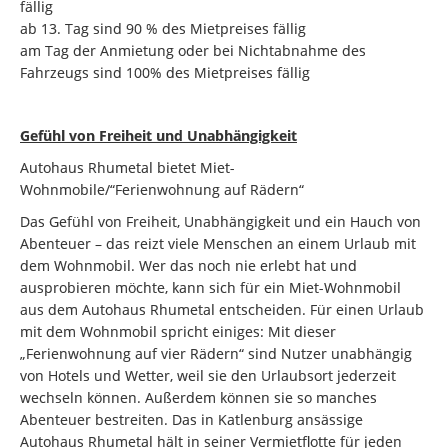
fällig
ab 13. Tag sind 90 % des Mietpreises fällig
am Tag der Anmietung oder bei Nichtabnahme des
Fahrzeugs sind 100% des Mietpreises fällig
Gefühl von Freiheit und Unabhängigkeit
Autohaus Rhumetal bietet Miet-
Wohnmobile/“Ferienwohnung auf Rädern“
Das Gefühl von Freiheit, Unabhängigkeit und ein Hauch von
Abenteuer – das reizt viele Menschen an einem Urlaub mit
dem Wohnmobil. Wer das noch nie erlebt hat und
ausprobieren möchte, kann sich für ein Miet-Wohnmobil
aus dem Autohaus Rhumetal entscheiden. Für einen Urlaub
mit dem Wohnmobil spricht einiges: Mit dieser
„Ferienwohnung auf vier Rädern“ sind Nutzer unabhängig
von Hotels und Wetter, weil sie den Urlaubsort jederzeit
wechseln können. Außerdem können sie so manches
Abenteuer bestreiten. Das in Katlenburg ansässige
Autohaus Rhumetal hält in seiner Vermietflotte für jeden