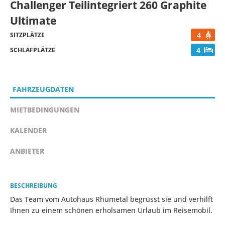
Challenger Teilintegriert 260 Graphite
Ultimate
4
SITZPLÄTZE
4
SCHLAFPLÄTZE
FAHRZEUGDATEN
MIETBEDINGUNGEN
KALENDER
ANBIETER
BESCHREIBUNG
Das Team vom Autohaus Rhumetal begrüsst sie und verhilft
Ihnen zu einem schönen erholsamen Urlaub im Reisemobil.