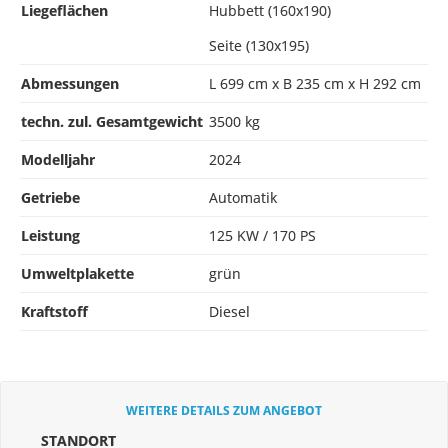
Liegeflächen
Hubbett (160x190)
Seite (130x195)
Abmessungen
L 699 cm x B 235 cm x H 292 cm
techn. zul. Gesamtgewicht
3500 kg
Modelljahr
2024
Getriebe
Automatik
Leistung
125 KW / 170 PS
Umweltplakette
grün
Kraftstoff
Diesel
WEITERE DETAILS ZUM ANGEBOT
STANDORT