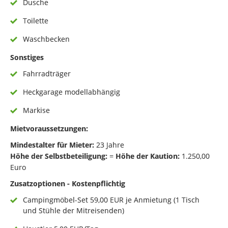
Dusche
Toilette
Waschbecken
Sonstiges
Fahrradträger
Heckgarage modellabhängig
Markise
Mietvoraussetzungen:
Mindestalter für Mieter:
23 Jahre
Höhe der Selbstbeteiligung:
=
Höhe der Kaution:
1.250,00
Euro
Zusatzoptionen - Kostenpflichtig
Campingmöbel-Set 59,00 EUR je Anmietung (1 Tisch
und Stühle der Mitreisenden)