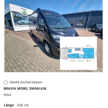
06449
Aschersleben
BRAVIA MOBIL SWAN 636
false
Länge
636 cm