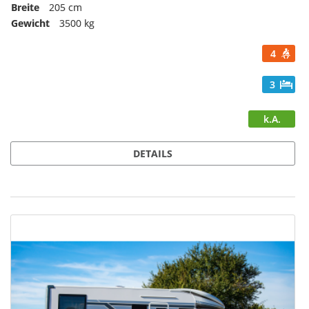
Breite
205 cm
Gewicht
3500 kg
4
3
k.A.
DETAILS