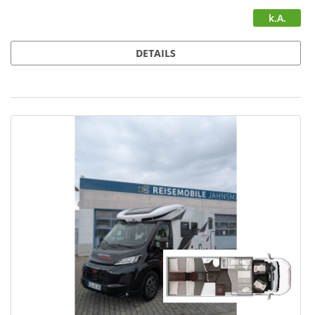
k.A.
DETAILS