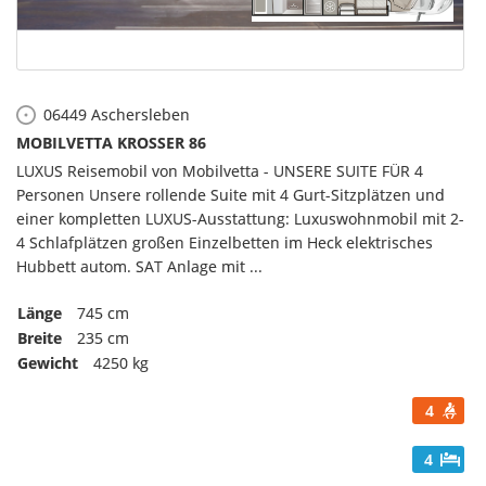
06449
Aschersleben
MOBILVETTA KROSSER 86
LUXUS Reisemobil von Mobilvetta - UNSERE SUITE FÜR 4
Personen Unsere rollende Suite mit 4 Gurt-Sitzplätzen und
einer kompletten LUXUS-Ausstattung: Luxuswohnmobil mit 2-
4 Schlafplätzen großen Einzelbetten im Heck elektrisches
Hubbett autom. SAT Anlage mit ...
Länge
745 cm
Breite
235 cm
Gewicht
4250 kg
4
4