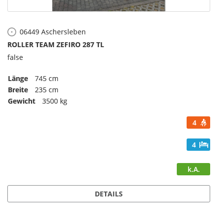
06449
Aschersleben
ROLLER TEAM ZEFIRO 287 TL
false
Länge
745 cm
Breite
235 cm
Gewicht
3500 kg
4
4
k.A.
DETAILS